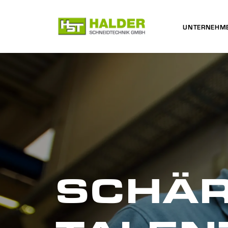
UNTERNEHM
SCHÄR