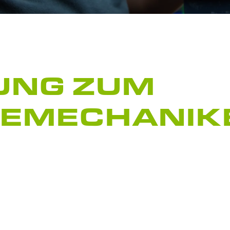
UNG ZUM
IEMECHANIK