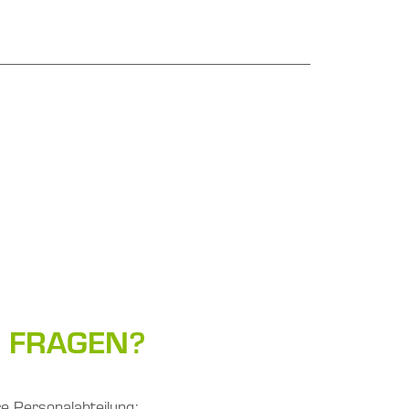
N FRAGEN?
e Personalabteilung: