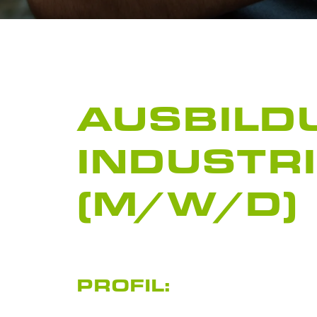
AUSBILD
INDUSTR
(M/W/D)
PROFIL: