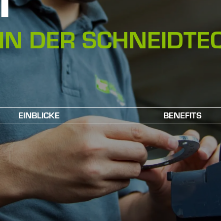
T
IN DER SCHNEIDTE
EINBLICKE
BENEFITS