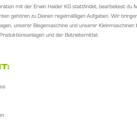
ration mit der Erwin Halder KG stattfindet, bearbeitest du Me
enten gehören zu Deinen regelmäßigen Aufgaben. Wir bring
lagen, unserer Biegemaschine und unserer Kleinmaschinen b
roduktionsanlagen und der Betriebsmittel.
T:
uss
en