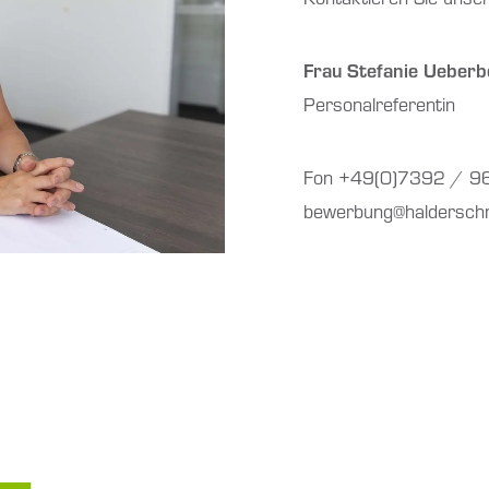
Frau Stefanie Ueberb
Personalreferentin
Fon +49(0)7392 / 9
bewerbung@halderschn