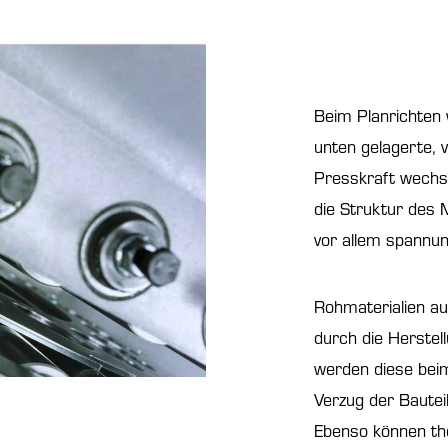
Beim Planrichten 
unten gelagerte, 
Presskraft wechs
die Struktur des 
vor allem spannun
Rohmaterialien au
durch die Herstel
werden diese beim
Verzug der Bauteil
Ebenso können th