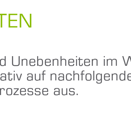
TEN
d Unebenheiten im W
ativ auf nachfolgend
rozesse aus.