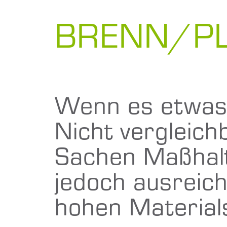
BRENN/P
Wenn es etwas 
Nicht vergleich
Sachen Maßhalt
jedoch ausreich
hohen Material