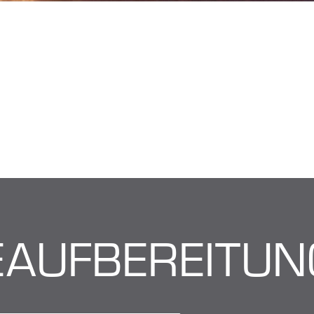
EAUFBEREITUN