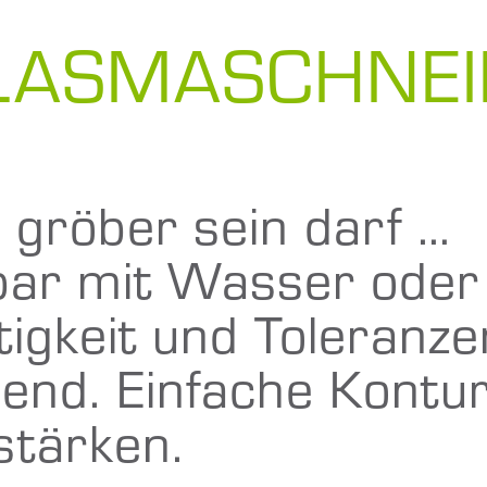
LASMASCHNEI
gröber sein darf …
bar mit Wasser oder
igkeit und Toleranz
end. Einfache Kontur
stärken.