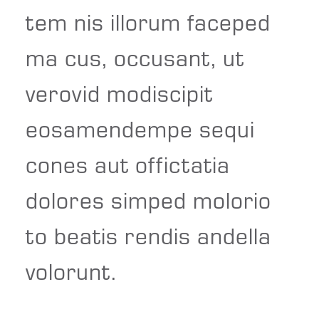
tem nis illorum faceped
ma cus, occusant, ut
verovid modiscipit
eosamendempe sequi
cones aut offictatia
dolores simped molorio
to beatis rendis andella
volorunt.