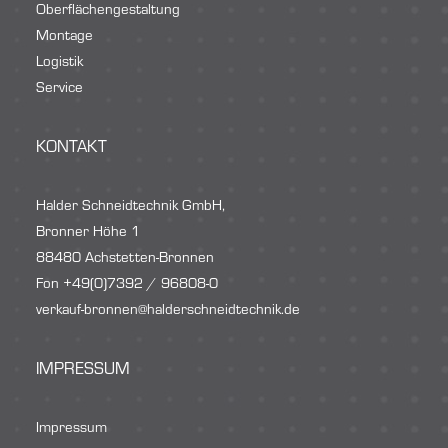
Oberflächengestaltung
Montage
Logistik
Service
KONTAKT
Halder Schneidtechnik GmbH,
Bronner Höhe 1
88480 Achstetten-Bronnen
Fon +49(0)7392 / 96808-0
verkauf-bronnen@halderschneidtechnik.de
IMPRESSUM
Impressum